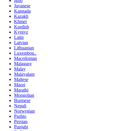
Igbo
Javanese
Kannada
Kazakh
Khmer
Kurdish
Kyrgyz
Latin
Latvian
Lithuanian
Luxembou..
Macedonian
Malagasy
Malay
Malayalam
Maltese
Maori
Marathi
Mongolian
Burmese
Nepali
Norwegian
Pashto
Persian
Punjabi