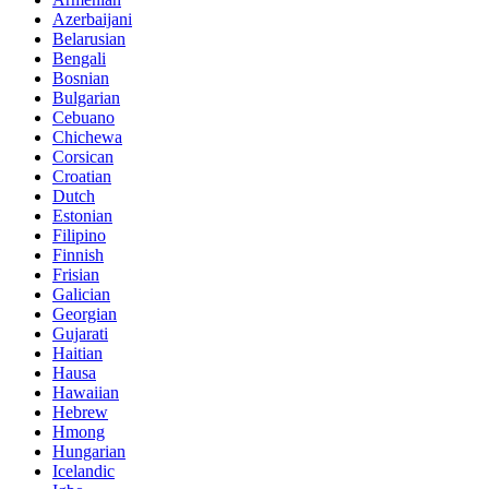
Azerbaijani
Belarusian
Bengali
Bosnian
Bulgarian
Cebuano
Chichewa
Corsican
Croatian
Dutch
Estonian
Filipino
Finnish
Frisian
Galician
Georgian
Gujarati
Haitian
Hausa
Hawaiian
Hebrew
Hmong
Hungarian
Icelandic