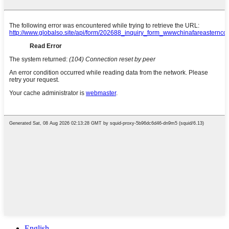
English