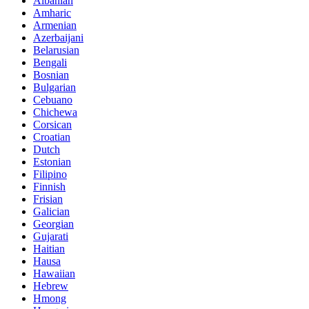
Albanian
Amharic
Armenian
Azerbaijani
Belarusian
Bengali
Bosnian
Bulgarian
Cebuano
Chichewa
Corsican
Croatian
Dutch
Estonian
Filipino
Finnish
Frisian
Galician
Georgian
Gujarati
Haitian
Hausa
Hawaiian
Hebrew
Hmong