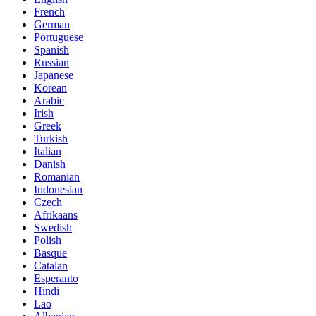
French
German
Portuguese
Spanish
Russian
Japanese
Korean
Arabic
Irish
Greek
Turkish
Italian
Danish
Romanian
Indonesian
Czech
Afrikaans
Swedish
Polish
Basque
Catalan
Esperanto
Hindi
Lao